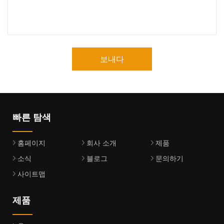
보내다
빠른 탐색
홈페이지
회사 소개
제품
소식
블로그
문의하기
사이트맵
제품