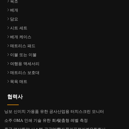
욕조
베개
담요
시트 세트
베개 케이스
매트리스 패드
이불 또는 이불
여행용 액세서리
매트리스 보호대
목욕 매트
협력사
닝보 신이치 가용품 유한 공사
산업용 터치스크린 모니터
소주 OMA 인쇄 기술 유한 회사
맞춤형 레벨 측정