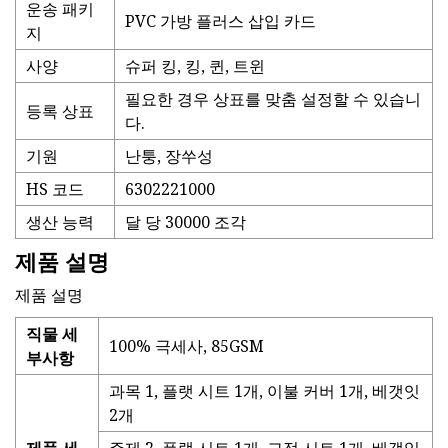
운송 패키
PVC 가방 플러스 삽입 카드
지
사양
슈퍼 킹, 킹, 퀸, 트윈
필요한 경우 상표를 맞춤 설정할 수 있습니
등록 상표
다.
기원
난퉁, 장쑤성
HS 코드
6302221000
생산 능력
달 당 30000 조각
제품 설명
제품 설명
직물 세
100% 극세사, 85GSM
부사항
과목 1, 플랫 시트 1개, 이불 커버 1개, 베갯잇
2개