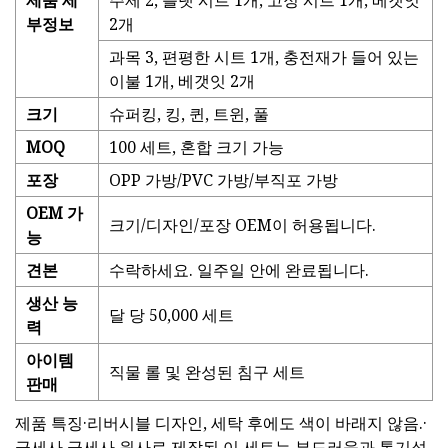
제품 세
주제 2, 플랫 시트 1개, 고정 시트 1개, 베갯잇
부정보
2개
과목 3, 편평한 시트 1개, 충전재가 들어 있는
이불 1개, 베갯잇 2개
크기
슈퍼킹, 킹, 퀸, 트윈, 풀
MOQ
100 세트, 혼합 크기 가능
포장
OPP 가방/PVC 가방/부직포 가방
OEM 가
크기/디자인/포장 OEM이 허용됩니다.
능
견본
수락하세요. 일주일 안에 완료됩니다.
생산 능
달 당 50,000 세트
력
아이템
직물 롤 및 완성된 침구 세트
판매
제품 특징·리버시블 디자인, 세탁 후에도 색이 바래지 않음.·
극세사 극세사 원사로 제작된 이 세트는 부드러움과 통기성