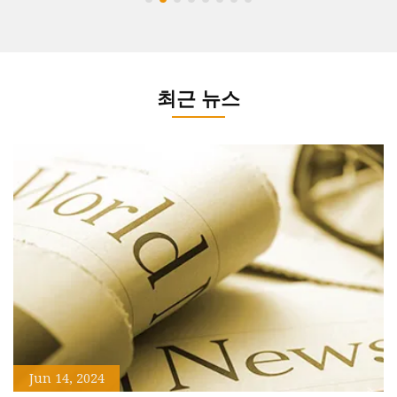
최근 뉴스
요
낌이
Jun 14, 2024