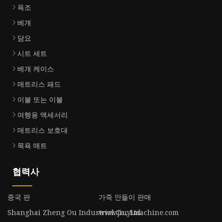
욕조
베개
담요
시트 세트
베개 케이스
매트리스 패드
이불 또는 이불
여행용 액세서리
매트리스 보호대
목욕 매트
협력사
중국 판
가죽 안들이 판매
Shanghai Zheng Ou Industrial Co., Ltd.
www.jiuyimachine.com