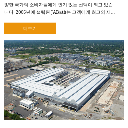
양한 국가의 소비자들에게 인기 있는 선택이 되고 있습
니다. 2005년에 설립된 JABath는 고객에게 최고의 제품
과 서비스를 제공하기 위해 최선을 다해 왔습니다. 우리
는 우리 제품의 최고 품질을 보장하기 위해 끊임없이 노
더보기
력하는 경험이 풍부하고 고도로 숙련된 전문가들로 구성
된 팀을 보유하고 있습니다. 우리의 생산 시설은 최신 기
술과 장비를 갖추고 있어 끊임없이 변화하는 고객의 요
구를 충족시킬 수 있습니다. JABath에서는 고객에게 선
택할 수 있는 다양한 제품을 제공하는 것의 중요성을 이
해하고 있습니다. 당사의 제품 범위에는 목욕 수건, 목욕
가운, 목욕 매트와 같은 목욕 제품뿐만 아니라 베개, 담
요, 시트 세트와 같은 홈 텍스타일 제품이 포함됩니다. 우
리는 끊임없이 새로운 제품과 디자인을 컬렉션에 추가하
여 고객이 항상 최신 트렌드와 스타일에 접근할 수 있도
록 하고 있습니다. 우리는 지속 가능성과 환경적 책임