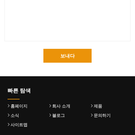
보내다
빠른 탐색
홈페이지
회사 소개
제품
소식
블로그
문의하기
사이트맵