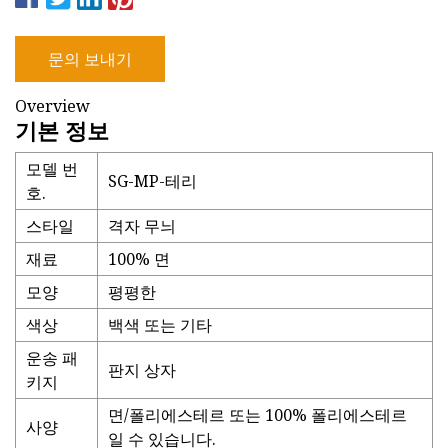
문의 보내기
Overview
기본 정보
모델 번
SG-MP-테리
호.
스타일
격자 무늬
재료
100% 면
모양
평평한
색상
백색 또는 기타
운송 패
판지 상자
키지
면/폴리에스테르 또는 100% 폴리에스테르
사양
일 수 있습니다.