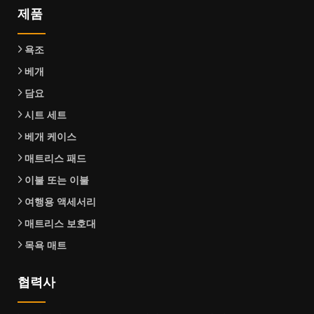
제품
욕조
베개
담요
시트 세트
베개 케이스
매트리스 패드
이불 또는 이불
여행용 액세서리
매트리스 보호대
목욕 매트
협력사