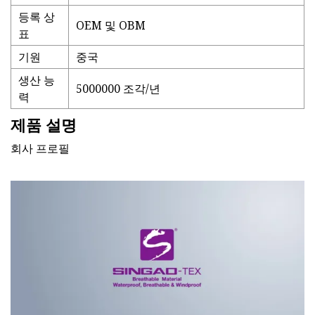
등록 상
OEM 및 OBM
표
기원
중국
생산 능
5000000 조각/년
력
제품 설명
회사 프로필