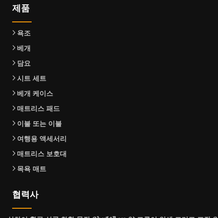
제품
욕조
베개
담요
시트 세트
베개 케이스
매트리스 패드
이불 또는 이불
여행용 액세서리
매트리스 보호대
목욕 매트
협력사