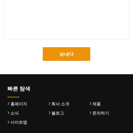
보내다
빠른 탐색
홈페이지
회사 소개
제품
소식
블로그
문의하기
사이트맵