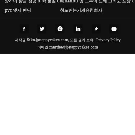
상하이 황금 성공 화학 물질 Co., Ltd
huizhou 양 그루이 인쇄 그리고 포장 C
pvc 엣지 밴딩
청도린본기계유한회사
저작권 © ko.jpnappycakes.com, 모든 권리 보유.
Privacy Policy
이메일
martha@jpnappycakes.com