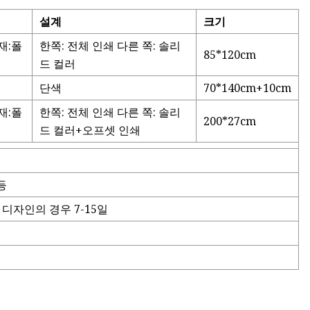
설계
크기
재:폴
한쪽: 전체 인쇄 다른 쪽: 솔리
85*120cm
드 컬러
단색
70*140cm+10cm
재:폴
한쪽: 전체 인쇄 다른 쪽: 솔리
200*27cm
드 컬러+오프셋 인쇄
등
 디자인의 경우 7-15일