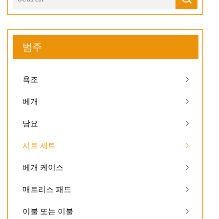
범주
욕조
베개
담요
시트 세트
베개 케이스
매트리스 패드
이불 또는 이불