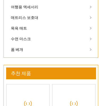
여행용 액세서리
매트리스 보호대
목욕 매트
수면 마스크
폼 베개
추천 제품