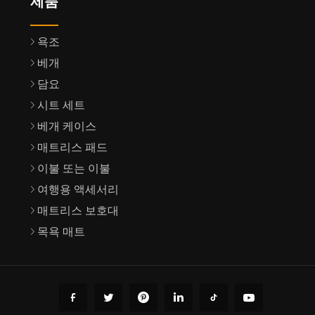
제품
욕조
베개
담요
시트 세트
베개 케이스
매트리스 패드
이불 또는 이불
여행용 액세서리
매트리스 보호대
목욕 매트