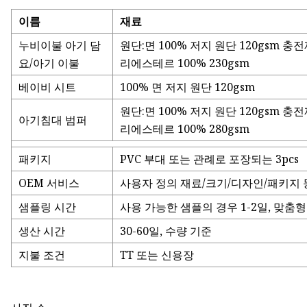
이름
재료
누비이불 아기 담
원단:면 100% 저지 원단 120gsm 충전
요/아기 이불
리에스테르 100% 230gsm
베이비 시트
100% 면 저지 원단 120gsm
원단:면 100% 저지 원단 120gsm 충전
아기침대 범퍼
리에스테르 100% 280gsm
패키지
PVC 부대 또는 관례로 포장되는 3pcs
OEM 서비스
사용자 정의 재료/크기/디자인/패키지 
샘플링 시간
사용 가능한 샘플의 경우 1-2일, 맞춤형
생산 시간
30-60일, 수량 기준
지불 조건
TT 또는 신용장