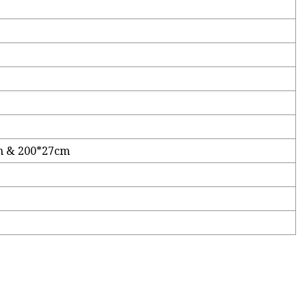
m & 200*27cm