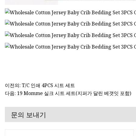
이전의: T/C 인쇄 4PCS 시트 세트
다음: 19 Momme 실크 시트 세트(지퍼가 달린 베갯잇 포함)
문의 보내기