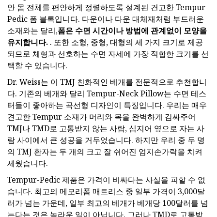
안 몸 전체를 편안하게 정렬하도록 설계된 견고한 Tempur-
Pedic 폼 블록입니다. 다운이나 다운 대체재처럼 부드러운
소재와는 달리,
폼은 수면 시간이나 방법에 관계없이 모양을
유지합니다.
. 또한 소형, 중형, 대형의 세 가지 크기로 제공
되므로 체형과 선호하는 수면 자세에 가장 적합한 크기를 선
택할 수 있습니다.
Dr. Weiss는 이 TMJ 친화적인 베개를 전문적으로 추천합니
다. 기존의 베개와 달리 Tempur-Neck Pillow는 수면 테스
터들이 좋아하는 곡선형 디자인이 특징입니다. 우리는 매우
견고한 Tempur 소재가 머리와 목을 완벽하게 감싸주어
TMJ나 TMD로 고통받지 않는 사람, 심지어 옆으로 자는 사
람 사이에서 큰 성공을 거두었습니다. 하지만 우리 중 두 명
의 TMJ 환자는 두 개의 크고 잘 쉬어진 엄지손가락을 치켜
세웠습니다.
Tempur-Pedic 제품은 가격이 비싸다는 사실을 피할 수 없
습니다. 최고의 메모리폼 매트리스 중 일부 가격이 3,000달
러가 넘는 가운데, 일부 최고의 베개가 베개당 100달러를 넘
는다는 것은 놀라운 일이 아닙니다. 그러나 TMD로 고통받