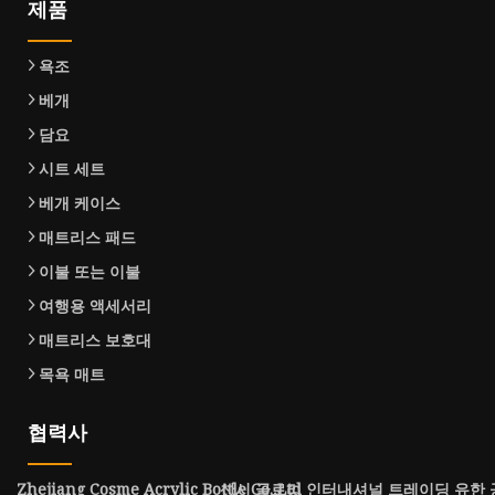
제품
욕조
베개
담요
시트 세트
베개 케이스
매트리스 패드
이불 또는 이불
여행용 액세서리
매트리스 보호대
목욕 매트
협력사
Zhejiang Cosme Acrylic Bottle Co.,Ltd
산시 글로리 인터내셔널 트레이딩 유한 