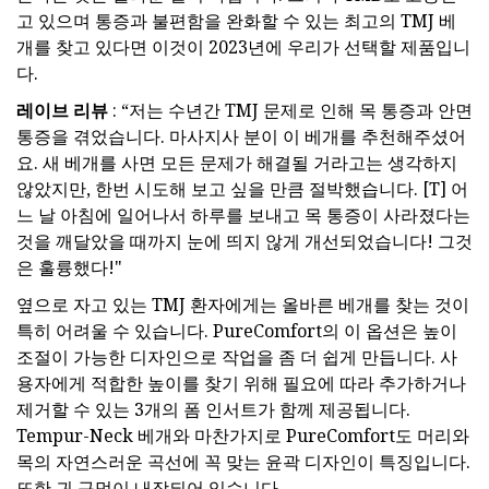
고 있으며 통증과 불편함을 완화할 수 있는 최고의 TMJ 베
개를 찾고 있다면 이것이 2023년에 우리가 선택할 제품입니
다.
레이브 리뷰
: “저는 수년간 TMJ 문제로 인해 목 통증과 안면
통증을 겪었습니다. 마사지사 분이 이 베개를 추천해주셨어
요. 새 베개를 사면 모든 문제가 해결될 거라고는 생각하지
않았지만, 한번 시도해 보고 싶을 만큼 절박했습니다. [T] 어
느 날 아침에 일어나서 하루를 보내고 목 통증이 사라졌다는
것을 깨달았을 때까지 눈에 띄지 않게 개선되었습니다! 그것
은 훌륭했다!"
옆으로 자고 있는 TMJ 환자에게는 올바른 베개를 찾는 것이
특히 어려울 수 있습니다. PureComfort의 이 옵션은 높이
조절이 가능한 디자인으로 작업을 좀 더 쉽게 만듭니다. 사
용자에게 적합한 높이를 찾기 위해 필요에 따라 추가하거나
제거할 수 있는 3개의 폼 인서트가 함께 제공됩니다.
Tempur-Neck 베개와 마찬가지로 PureComfort도 머리와
목의 자연스러운 곡선에 꼭 맞는 윤곽 디자인이 특징입니다.
또한 귀 구멍이 내장되어 있습니다.