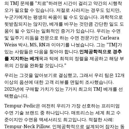
의 TMJ 문제를 "치료"하려면 시간이 걸리고 약간의 시행착
오가 필요할 수 있습니다. 저절로 사라지는 경우도 있지만,
누군가에게는 평생의 싸움이 될 수도 있습니다. 과학적으로
뒷받침되지는 않지만, 베개를 바꾸는 것만큼 간단한 일도 도
움이 될 수 있다는 일화적인 증거가 있습니다. 우리는 수면
및 일주기 리듬을 전문으로 하는 수면 전문가인 Carleara
Weiss 박사, MS, RN과 이야기를 나눴습니다. 그는 "TMJ가
있는 사람들은 다음을 찾아야 합니다.
인체공학적으로 경추
를 지지하는 베개
목과 턱에 최적의 정렬을 제공하고 해당 부
위의 긴장을 완화할 것입니다.”
우리는 그것을 알아보기로 결심했고, 그래서 우리 팀은 12개
이상의 옵션에 대한 고객 리뷰를 면밀히 조사했습니다.
2023년에 구매할 가치가 있는 7가지 최고의 TMJ 베개를 선
택했습니다.
Tempur-Pedic은 여전히 ​​우리가 가장 선호하는 프리미엄
수면 기술 브랜드 중 하나입니다. 매트리스는 세계 최고 수
준이지만 수면용 액세서리도 최고입니다. 적절한 사례:
Tempur-Neck Pillow. 인체공학적으로 설계되어 잠자는 동