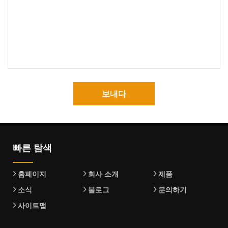
보내다
빠른 탐색
홈페이지
회사 소개
제품
소식
블로그
문의하기
사이트맵