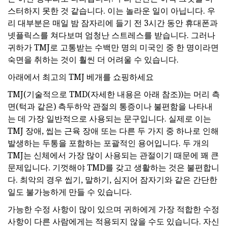
스터하지 못한 것 같습니다. 이는 놀라운 일이 아닙니다. 우
리 대부분은 매일 밤 잠자리에 들기 전 3시간 동안 휴대폰과
넷플릭스를 쳐다보며 엄청난 스트레스를 받습니다. 그러나
귀하가 TMJ로 고통받는 수백만 명의 미국인 중 한 명이라면
숙면을 취하는 것이 훨씬 더 어려울 수 있습니다.
아래에서 최고의 TMJ 베개를 쇼핑하세요
TMJ(기술적으로 TMD(자세한 내용은 아래 참조))는 머리 측
면(턱과 같은) 측두하악 관절의 통증이나 불편함을 나타내
는 데 가장 일반적으로 사용되는 문구입니다. 실제로 이는
TMJ 장애, 씹는 근육 장애 또는 다른 두 가지 중 하나로 인해
발생하는 두통을 포함하는 포괄적인 용어입니다. 두 개의
TMJ는 신체에서 가장 많이 사용되는 관절이기 때문에 꽤 큰
문제입니다. 기껏해야 TMD를 갖고 생활하는 것은 불편합니
다. 최악의 경우 씹기, 말하기, 심지어 잠자기와 같은 간단한
일도 불가능하게 만들 수 있습니다.
가능한 수정 사항이 많이 있으며 귀하에게 가장 적합한 수정
사항이 다른 사람에게는 적용되지 않을 수도 있습니다. 자신