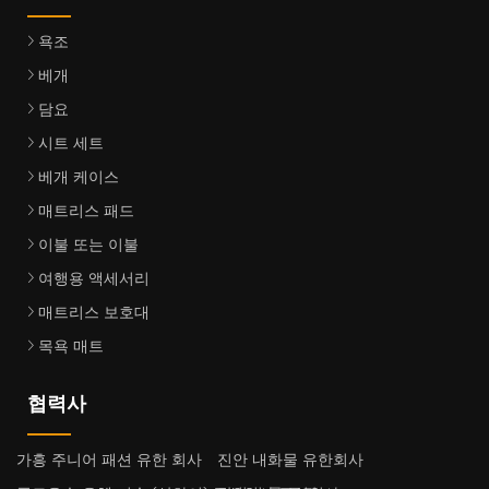
욕조
베개
담요
시트 세트
베개 케이스
매트리스 패드
이불 또는 이불
여행용 액세서리
매트리스 보호대
목욕 매트
협력사
가흥 주니어 패션 유한 회사
진안 내화물 유한회사