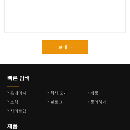
보내다
빠른 탐색
홈페이지
회사 소개
제품
소식
블로그
문의하기
사이트맵
제품