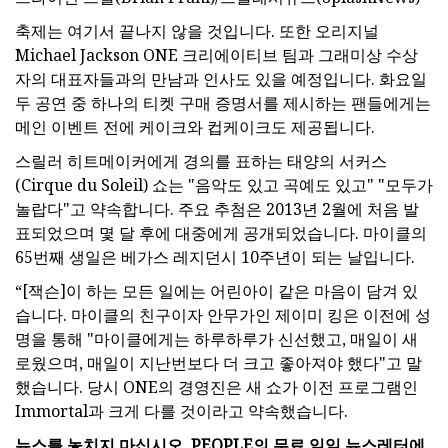
축제는 여기서 끝나지 않을 것입니다. 또한 오리지널
Michael Jackson ONE 크리에이티브 팀과 그래미상 수상
자의 대표자들과의 만남과 인사도 있을 예정입니다. 화요일
두 공연 중 하나의 티켓 구매 증명서를 제시하는 팬들에게는
메인 이벤트 전에 케이크와 컵케이크도 제공됩니다.
스릴러 히트메이커에게 경의를 표하는 태양의 서커스
(Cirque du Soleil) 쇼는 "음악도 있고 곡예도 있고" "모두가
놀랍다"고 약속합니다. 주요 추첨은 2013년 2월에 처음 발
표되었으며 몇 달 후에 대중에게 공개되었습니다. 마이클의
65번째 생일은 베가스 레지던시 10주년이 되는 날입니다.
“[잭슨]이 하는 모든 일에는 어린아이 같은 마음이 담겨 있
습니다. 마이클의 친구이자 안무가인 제이미 킹은 이전에 성
명을 통해 "마이클에게는 하루하루가 신선했고, 매일이 새
로웠으며, 매일이 지난번보다 더 크고 좋아져야 했다"고 말
했습니다. 당시 ONE의 경영진은 새 쇼가 이전 프로그램인
Immortal과 크게 다를 것이라고 약속했습니다.
뉴스를 놓치지 마십시오. PEOPLE의 무료 일일 뉴스레터에