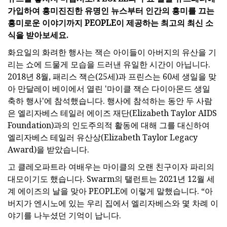
가입하여 흥미진진한 유명인 뉴스부터 인간의 흥미를 끄는
흥미로운 이야기까지 PEOPLE이 제공하는 최고의 최신 소
식을 받아보세요.
화요일의 화려한 행사는 잭슨 아이들이 아버지의 유산을 기
리는 쇼에 드물게 모습을 드러낸 유일한 시간이 아닙니다.
2018년 8월, 패리스 잭슨(25세)과 프린스는 60세 생일을 맞
아 만달레이 베이에서 열린 '마이클 잭슨 다이아몬드 생일
축하 행사'에 참석했습니다. 행사에 참석하는 동안 두 사람
은 엘리자베스 테일러 에이즈 재단(Elizabeth Taylor AIDS
Foundation)과의 인도주의적 활동에 대해 그를 대신하여
엘리자베스 테일러 유산상(Elizabeth Taylor Legacy
Award)을 받았습니다.
고 클레오파트라 여배우는 마이클의 오랜 친구이자 파리의
대모이기도 했습니다. Swarm의 탤런트는 2021년 12월 세
계 에이즈의 날을 맞아 PEOPLE에 이렇게 말했습니다. “아
버지가 엔시노에 있는 우리 집에서 엘리자베스와 몇 차례 이
야기를 나누셨던 기억이 납니다.