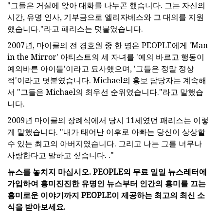
"그들은 거실에 앉아 대화를 나누곤 했습니다. 그는 자신의
시간, 유명 인사, 기부금으로 엘리자베스와 그 대의를 지원
했습니다."라고 패리스는 덧붙였습니다.
2007년, 마이클의 전 경호원 중 한 명은 PEOPLE에게 'Man
in the Mirror' 아티스트의 세 자녀를 '예의 바르고 행동이
예의바른 아이들'이라고 묘사했으며, '그들은 정말 정상
적'이라고 덧붙였습니다. Michael의 홍보 담당자는 계속해
서 "그들은 Michael의 최우선 순위였습니다."라고 말했습
니다.
2009년 마이클의 장례식에서 당시 11세였던 패리스는 이렇
게 말했습니다. "내가 태어난 이후로 아빠는 당신이 상상할
수 있는 최고의 아버지였습니다. 그리고 나는 그를 너무나
사랑한다고 말하고 싶습니다. ."
뉴스를 놓치지 마십시오. PEOPLE의 무료 일일 뉴스레터에
가입하여 흥미진진한 유명인 뉴스부터 인간의 흥미를 끄는
흥미로운 이야기까지 PEOPLE이 제공하는 최고의 최신 소
식을 받아보세요.