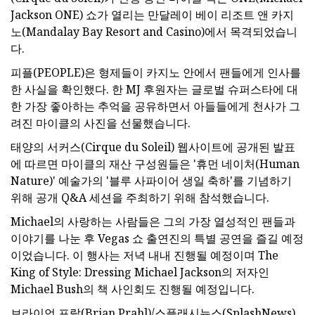
Jackson ONE) 쇼가 열리는 만달레이 베이 리조트 앤 카지
노(Mandalay Bay Resort and Casino)에서 목격되었습니
다.
피플(PEOPLE)은 형제들이 카지노 안에서 팬들에게 인사를
한 사실을 확인했다. 한 MJ 후원자는 글로벌 슈퍼스타에 대
한 가장 좋아하는 추억을 공유하면서 아들들에게 천사가 그
려진 마이클의 사진을 선물했습니다.
태양의 서커스(Cirque du Soleil) 웹사이트에 공개된 발표
에 따르면 마이클의 재산 구성원들은 '휴먼 네이처(Human
Nature)' 예술가의 '블루 사파이어 생일 축하'를 기념하기
위해 공개 Q&A 세션을 주최하기 위해 참석했습니다.
Michael의 사랑하는 사람들은 그의 가장 열성적인 팬들과
이야기를 나눈 후 Vegas 쇼 출연진의 특별 공연을 즐길 예정
이었습니다. 이 행사는 저녁 내내 진행될 예정이며 The
King of Style: Dressing Michael Jackson의 저자인
Michael Bush의 책 사인회도 진행될 예정입니다.
브라이언 프랄(Brian Prahl)/스플래시뉴스(SplashNews)