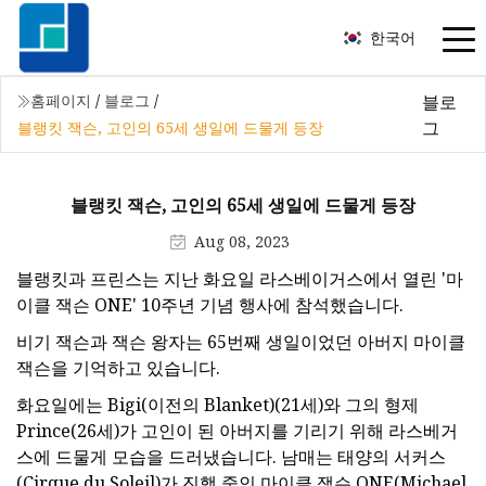
한국어
블로
홈페이지
/
블로그
/
그
블랭킷 잭슨, 고인의 65세 생일에 드물게 등장
블랭킷 잭슨, 고인의 65세 생일에 드물게 등장
Aug 08, 2023
블랭킷과 프린스는 지난 화요일 라스베이거스에서 열린 '마
이클 잭슨 ONE' 10주년 기념 행사에 참석했습니다.
비기 잭슨과 잭슨 왕자는 65번째 생일이었던 아버지 마이클
잭슨을 기억하고 있습니다.
화요일에는 Bigi(이전의 Blanket)(21세)와 그의 형제
Prince(26세)가 고인이 된 아버지를 기리기 위해 라스베거
스에 드물게 모습을 드러냈습니다. 남매는 태양의 서커스
(Cirque du Soleil)가 진행 중인 마이클 잭슨 ONE(Michael